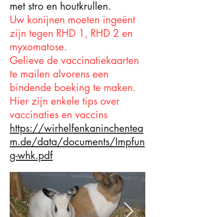
met stro en houtkrullen.
Uw konijnen moeten ingeënt
zijn tegen RHD 1, RHD 2 en
myxomatose.
Gelieve de vaccinatiekaarten
te mailen alvorens een
bindende boeking te maken.
Hier zijn enkele tips over
vaccinaties en vaccins
https://wirhelfenkaninchentea
m.de/data/documents/Impfun
g-whk.pdf