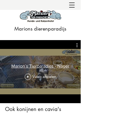
Marions dierenparadijs
Marion´s Tierparadies - Nager
Video afspelen
Ook konijnen en cavia's