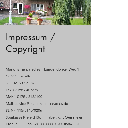
Impressum /
Copyright
Marions Tierparadies – Langendonker Weg 1 –
47929 Grefrath
Tel.: 02158 / 2176
Fax: 02158 / 405839
Mobil: 0178 / 8186100
Mail:
service @ marionstierparadies.de
St.-Nr.: 115/5140/0286
Sparkasse Krefeld Kto.-Inhaber: K.H. Oemmelen
IBAN-Nr.: DE
66 32 0500 0000 0200
8506 BIC-