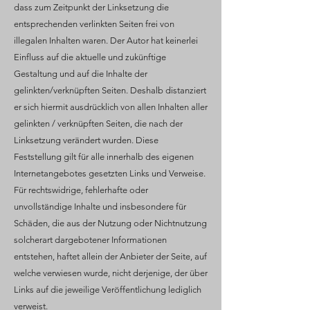
dass zum Zeitpunkt der Linksetzung die
entsprechenden verlinkten Seiten frei von
illegalen Inhalten waren. Der Autor hat keinerlei
Einfluss auf die aktuelle und zukünftige
Gestaltung und auf die Inhalte der
gelinkten/verknüpften Seiten. Deshalb distanziert
er sich hiermit ausdrücklich von allen Inhalten aller
gelinkten / verknüpften Seiten, die nach der
Linksetzung verändert wurden. Diese
Feststellung gilt für alle innerhalb des eigenen
Internetangebotes gesetzten Links und Verweise.
Für rechtswidrige, fehlerhafte oder
unvollständige Inhalte und insbesondere für
Schäden, die aus der Nutzung oder Nichtnutzung
solcherart dargebotener Informationen
entstehen, haftet allein der Anbieter der Seite, auf
welche verwiesen wurde, nicht derjenige, der über
Links auf die jeweilige Veröffentlichung lediglich
verweist.