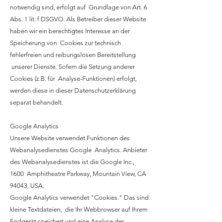
notwendig sind, erfolgt auf Grundlage von Art. 6
Abs. 1 lit. f DSGVO. Als Betreiber dieser Website
haben wir ein berechtigtes Interesse an der
Speicherung von Cookies zur technisch
fehlerfreien und reibungslosen Bereitstellung
unserer Dienste. Sofern die Setzung anderer
Cookies (z.B. für Analyse-Funktionen) erfolgt,
werden diese in dieser Datenschutzerklärung
separat behandelt.
Google Analytics
Unsere Website verwendet Funktionen des
Webanalysedienstes Google Analytics. Anbieter
des Webanalysedienstes ist die Google Inc.,
1600 Amphitheatre Parkway, Mountain View, CA
94043, USA.
Google Analytics verwendet "Cookies." Das sind
kleine Textdateien, die Ihr Webbrowser auf Ihrem
Endgerät speichert und eine Analyse der