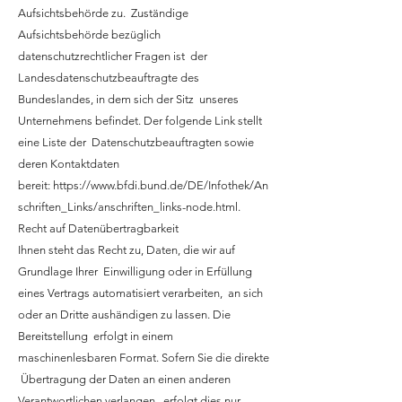
Aufsichtsbehörde zu. Zuständige
Aufsichtsbehörde bezüglich
datenschutzrechtlicher Fragen ist der
Landesdatenschutzbeauftragte des
Bundeslandes, in dem sich der Sitz unseres
Unternehmens befindet. Der folgende Link stellt
eine Liste der Datenschutzbeauftragten sowie
deren Kontaktdaten
bereit:
https://www.bfdi.bund.de/DE/Infothek/An
schriften_Links/anschriften_links-node.html
.
Recht auf Datenübertragbarkeit
Ihnen steht das Recht zu, Daten, die wir auf
Grundlage Ihrer Einwilligung oder in Erfüllung
eines Vertrags automatisiert verarbeiten, an sich
oder an Dritte aushändigen zu lassen. Die
Bereitstellung erfolgt in einem
maschinenlesbaren Format. Sofern Sie die direkte
Übertragung der Daten an einen anderen
Verantwortlichen verlangen, erfolgt dies nur,