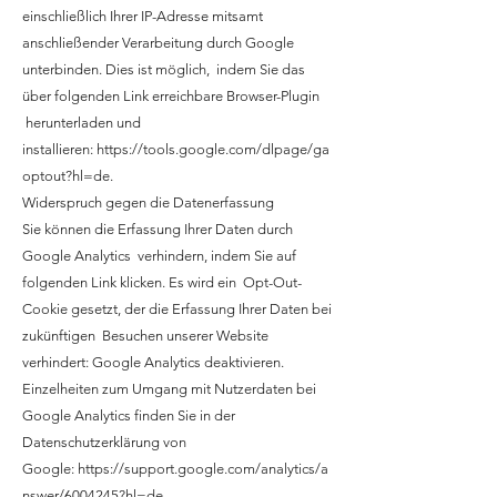
einschließlich Ihrer IP-Adresse mitsamt
anschließender Verarbeitung durch Google
unterbinden. Dies ist möglich, indem Sie das
über folgenden Link erreichbare Browser-Plugin
herunterladen und
installieren:
https://tools.google.com/dlpage/ga
optout?hl=de
.
Widerspruch gegen die Datenerfassung
Sie können die Erfassung Ihrer Daten durch
Google Analytics verhindern, indem Sie auf
folgenden Link klicken. Es wird ein Opt-Out-
Cookie gesetzt, der die Erfassung Ihrer Daten bei
zukünftigen Besuchen unserer Website
verhindert: Google Analytics deaktivieren.
Einzelheiten zum Umgang mit Nutzerdaten bei
Google Analytics finden Sie in der
Datenschutzerklärung von
Google:
https://support.google.com/analytics/a
nswer/6004245?hl=de
.