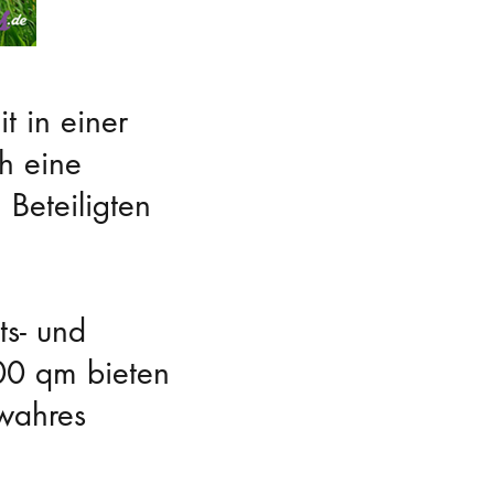
t in einer
ch eine
Beteiligten
ts- und
00 qm bieten
 wahres