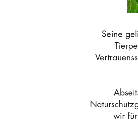
Seine gel
Tierpe
Vertrauens
Abseit
Naturschutzg
wir fü