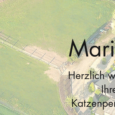
Mari
Herzlich w
Ihr
Katzenpen