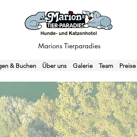
Marions Tierparadies
gen & Buchen
Über uns
Galerie
Team
Preise