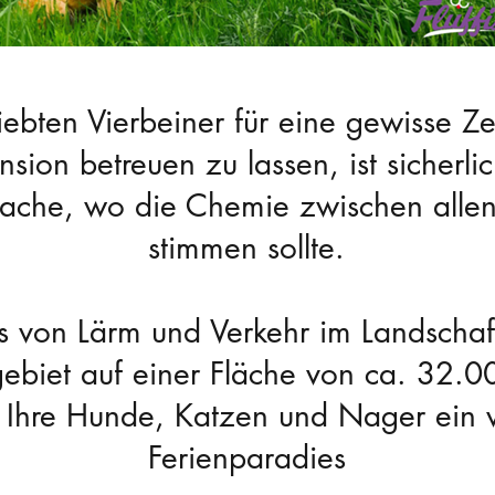
iebten Vierbeiner für eine gewisse Zei
nsion betreuen zu lassen, ist sicherli
sache, wo die Chemie zwischen allen 
stimmen sollte.
s von Lärm und Verkehr im Landschaf
ebiet auf einer Fläche von ca. 32.0
r Ihre Hunde, Katzen und Nager ein
Ferienparadies