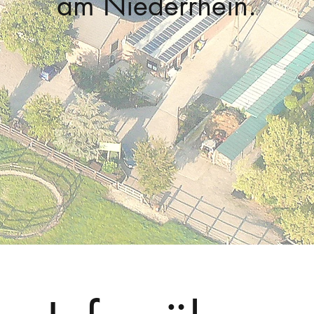
am Niederrhein.