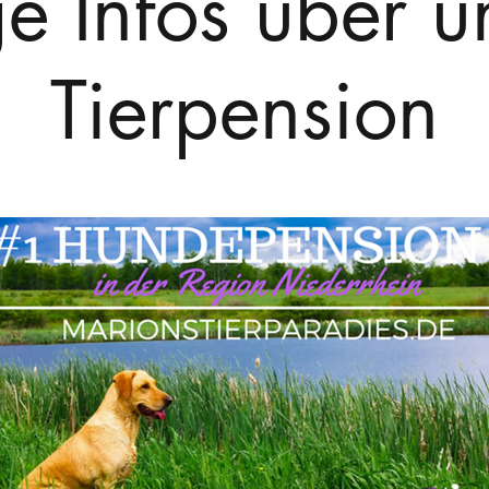
ge Infos über u
Tierpension