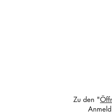
Zu den "
Öff
Anmeldu