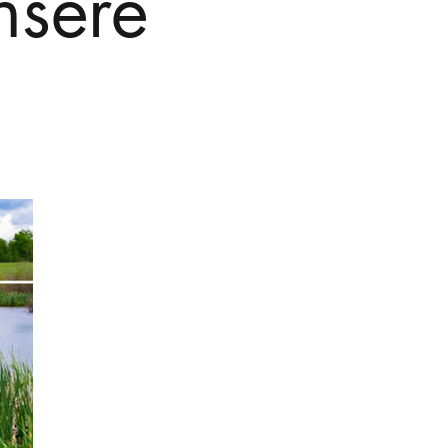
nsere