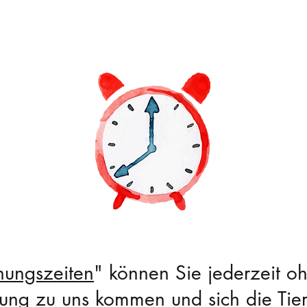
nungszeiten
" können Sie jederzeit o
ng zu uns kommen und sich die Tie