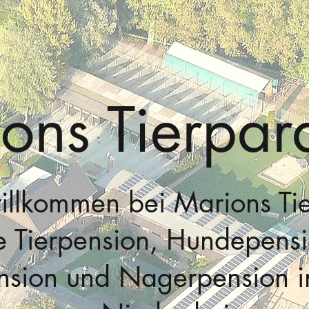
ons Tierpar
illkommen bei Marions Ti
e Tierpension, Hundepensi
sion und Nagerpension i