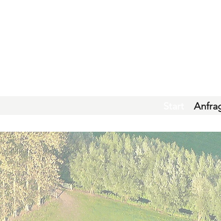
Start
Anfra